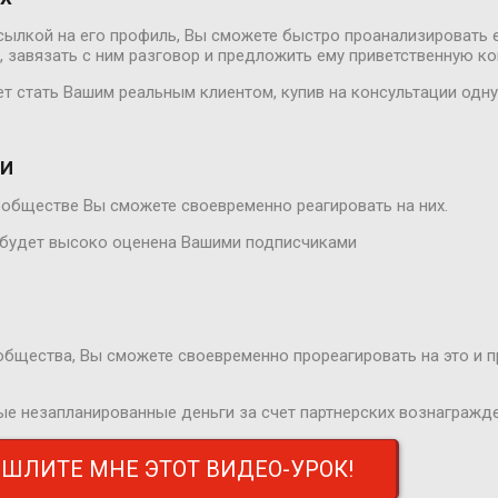
ылкой на его профиль, Вы сможете быстро проанализировать е
у, завязать с ним разговор и предложить ему приветственную к
т стать Вашим реальным клиентом, купив на консультации одну 
ИИ
обществе Вы сможете своевременно реагировать на них.
и будет высоко оценена Вашими подписчиками
общества, Вы сможете своевременно прореагировать на это и 
ые незапланированные деньги за счет партнерских вознагражде
ИШЛИТЕ МНЕ ЭТОТ ВИДЕО-УРОК!