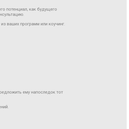
го потенциал, как будущего
онсультацию.
из ваших программ или коучинг.
предложить ему напоследок тот
ний.