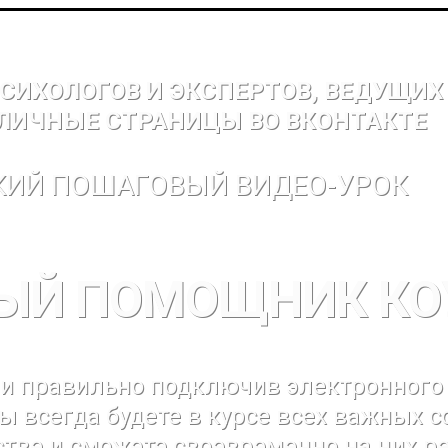
ПСИХОЛОГОВ И ЭКСПЕРТОВ, ВЕДУЩИ
ЛИЧНЫЕ СТРАНИЦЫ ВО ВКОНТАКТЕ
КИЙ ПОШАГОВЫЙ ВИДЕО-УРОК
ЫЙ ПОМОЩНИК КО
 и правильно подключив электронного
ы всегда будете в курсе всех важных 
тве и сможете своевременно на них ре