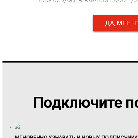
ДА, МНЕ 
Подключите п
МГНОВЕННО УЗНАВАТЬ И НОВЫХ ПОДПИСЧИК