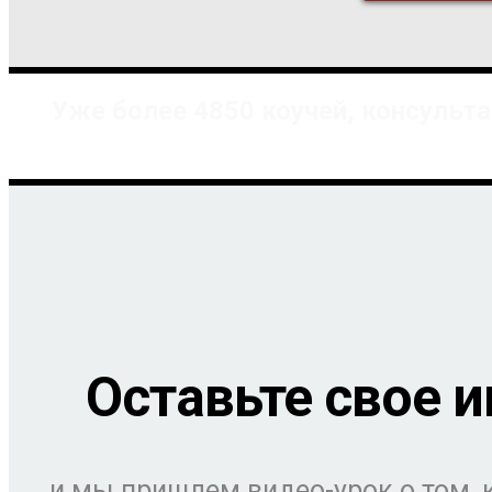
Уже более 4850 коучей, консульт
Оставьте свое и
и мы пришлем видео-урок о том,