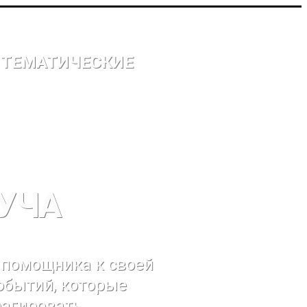
Х ТЕМАТИЧЕСКИЕ
УЧА
 помощника к своей
событий, которые
агировать.