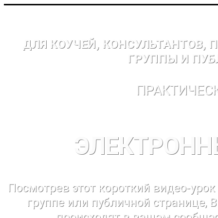
ДЛЯ КОУЧЕЙ, КОНСУЛЬТАНТОВ, 
ГРУППЫ И ПУБ
ПРАКТИЧЕС
ЭЛЕКТРОНН
Посмотрев этот короткий видео-урок
группе или публичной странице, В
происходят в вашем сообщес