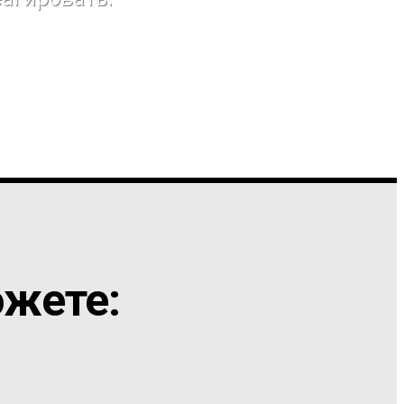
жете: