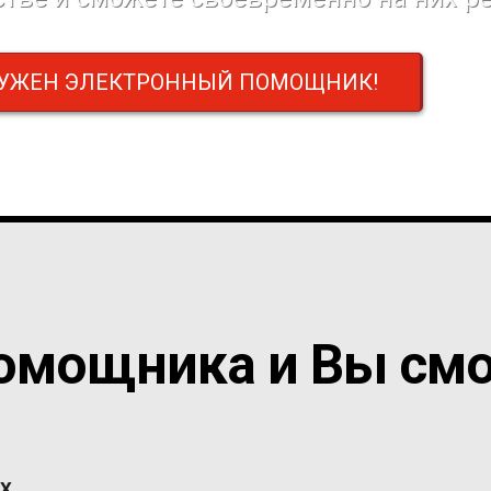
НУЖЕН ЭЛЕКТРОННЫЙ ПОМОЩНИК!
омощника и Вы смо
АХ